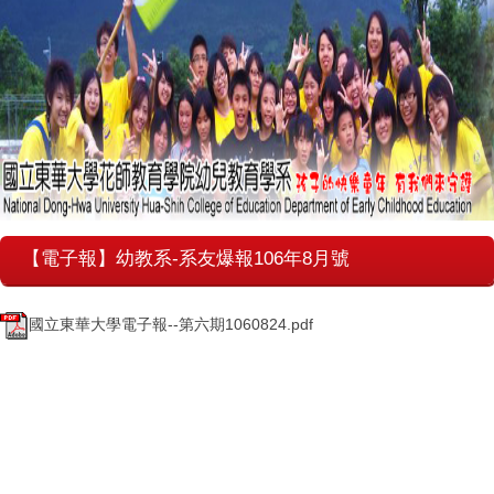
【電子報】幼教系-系友爆報106年8月號
國立東華大學電子報--第六期1060824.pdf