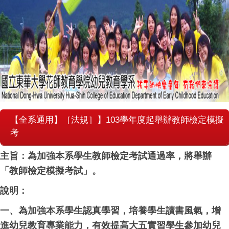
【全系通用】［法規］】103學年度起舉辦教師檢定模擬
考
主旨：為加強本系學生教師檢定考試通過率，將舉辦
「教師檢定模擬考試」。
說明：
一、為加強本系學生認真學習，培養學生讀書風氣，增
進幼兒教育專業能力，有效提高大五實習學生參加幼兒