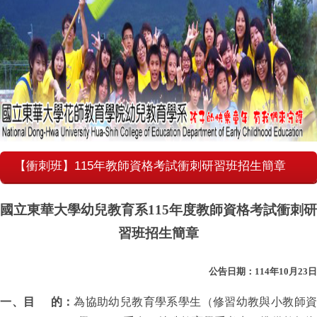
【衝刺班】115年教師資格考試衝刺研習班招生簡章
國立東華大學幼兒教育系
115
年度教師資格考試衝刺研
習班招生簡章
公告日期：
114
年
10
月
23
日
一、目
的：
為協助幼兒教育學系學生（修習幼教與小教師