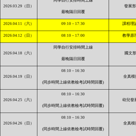
同學自行安排時間上線
2026.03.29
（日）
發展
最晚隔日回覆
2026.04.11
（六）
09:10
－
17:30
課程理
2026.04.12
（日）
08:10
－
17:00
教學原
同學自行安排時間上線
2026.04.18
（六）
國文
最晚隔日回覆
08:10
－
16:30
2026.04.19
（日）
全真模
(
同步時間上線依教檢考試時間回覆
)
08:10
－
16:30
2026.04.25
（六）
幼兒發
(
同步時間上線依教檢考試時間回覆
)
08:10
－
16:30
2026.04.26
（日）
全真模
(
同步時間上線依教檢考試時間回覆
)