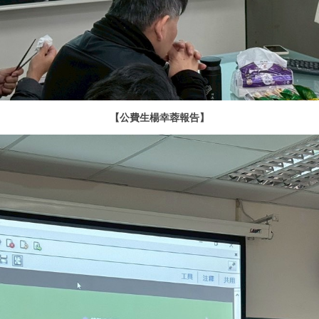
【公費生楊幸蓉報告】