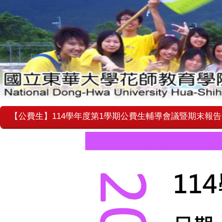
【公費生】114學年度第1學期公費生輔導會議暨期末報告11