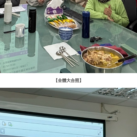
【全體大合照】