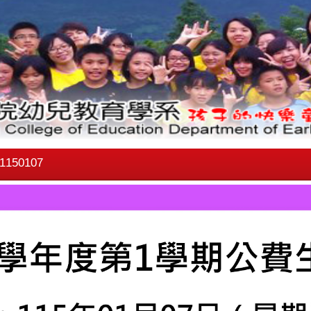
50107