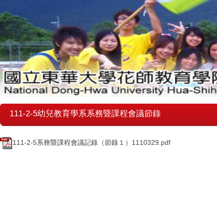
111-2-5幼兒教育學系系務暨課程會議節錄
111-2-5系務暨課程會議記錄（節錄１）1110329.pdf