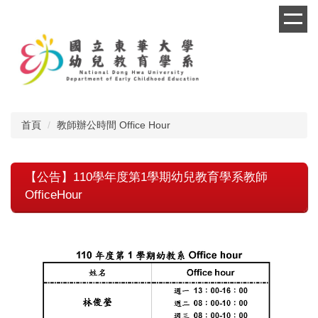
跳
到
主
要
內
容
區
首頁
教師辦公時間 Office Hour
【公告】110學年度第1學期幼兒教育學系教師
OfficeHour