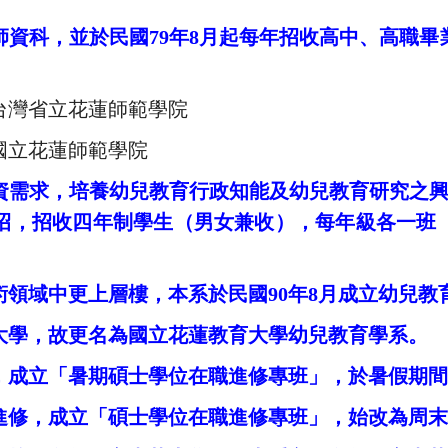
師資科，並於民國
79
年
8
月起每年招收高中、高職畢
 台灣省立花蓮師範學院
 國立花蓮師範學院
資需求，培養幼兒教育行政知能及幼兒教育研究之
招，招收四年制學生（男女兼收），每年級各一班
術領域中更上層樓，本系於民國
90
年
8
月成立幼兒教
大學，故更名為國立花蓮教育大學幼兒教育學系。
，
成立「暑期碩士學位在職進修專班」，於暑假期間
進修，
成立「碩士學位在職進修專班」，始改為周末