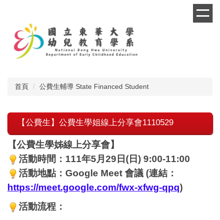
跳
到
主
要
內
容
區
首頁
公費生輔導 State Financed Student
【公費生】公費生學姐線上分享會1110529
【公費生學姊線上分享會】
活動時間：111年5月29日(日) 9:00-11:00
活動地點：Google Meet 會議 (連結：
https://meet.google.com/fwx-xfwg-qpq
)
活動流程：