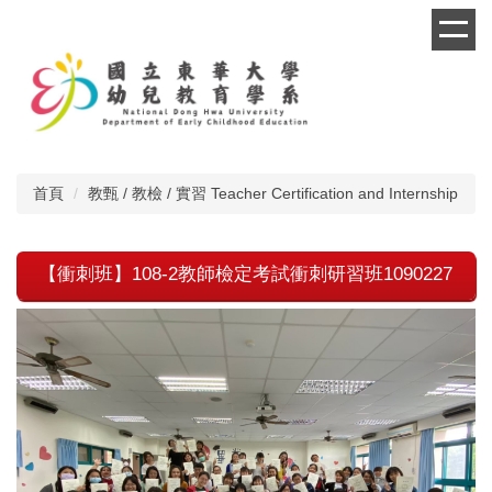
跳
到
主
要
內
容
區
首頁
教甄 / 教檢 / 實習 Teacher Certification and Internship
【衝刺班】108-2教師檢定考試衝刺研習班1090227