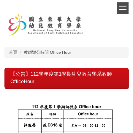
跳
到
主
要
內
容
區
首頁
教師辦公時間 Office Hour
【公告】112學年度第1學期幼兒教育學系教師
OfficeHour