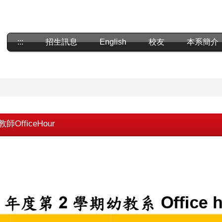
:::
招生訊息
English
校友
本系簡介
fficeHour