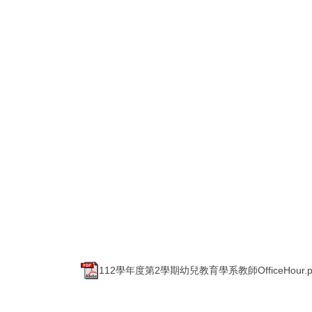
112學年度第2學期幼兒教育學系教師OfficeHour.p