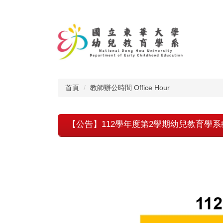
跳
到
主
要
內
容
區
首頁
教師辦公時間 Office Hour
【公告】112學年度第2學期幼兒教育學系教師O