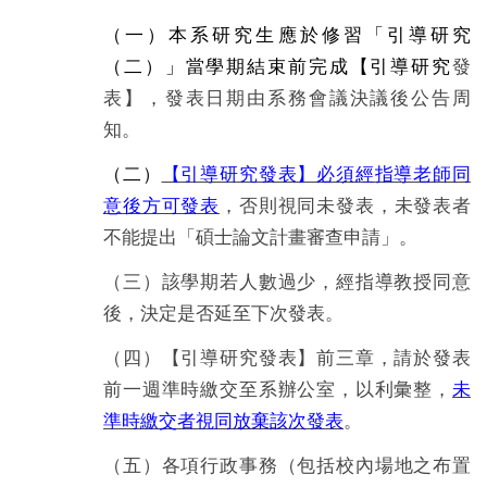
（一）本系研究生應於修習「引導研究
（二）」當學期結束前完成【引導研究
發
表】，發表日期由系務會議決議後公告周
知。
（二）
【引導研究發表】必須經指導老師同
意後方可發表
，否則視同未發表，未發表者
不能提出「碩士論文計畫審查申請」。
（三）該學期若人數過少，經指導教授同意
後，決定是否延至下次發表。
（四）【引導研究發表】前三章，請於發表
前一週準時繳交至系辦公室，以利彙整，
未
準時繳交者視同放棄該次發表
。
（五）各項行政事務（包括校內場地之布置