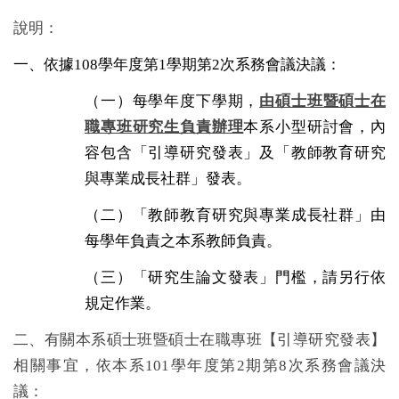
說明：
一、依據
108
學年度第
1
學期第
2
次系務會議決議：
（一）每學年度下學期，
由碩士班暨碩士在
職專班研究生負責辦理
本系小型研討會，內
容包含「引導研究發表」及「教師教育研究
與專業成長社群」發表。
（二）「教師教育研究與專業成長社群」由
每學年負責之本系教師負責。
（三）「研究生論文發表」門檻，請另行依
規定作業。
二、有關本系碩士班暨碩士在職專班【引導研究發表】
相關事宜，依本系
101
學年度第
2
期第
8
次系務會議決
議：