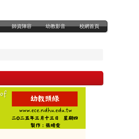
師資陣容
幼教影音
校網首頁