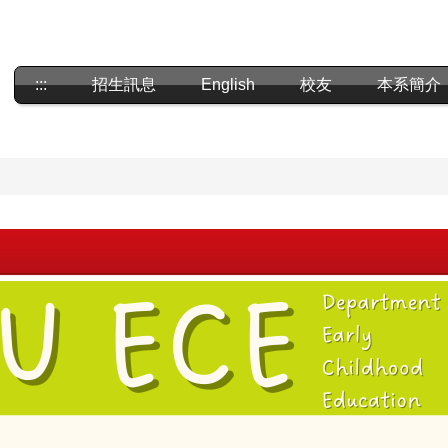
:::
招生訊息
English
校友
本系簡介