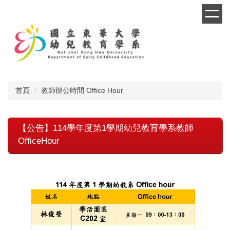
跳
到
主
要
內
容
區
首頁
教師辦公時間 Office Hour
【公告】114學年度第1學期幼兒教育學系教師
OfficeHour