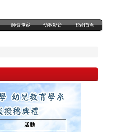
師資陣容
幼教影音
校網首頁