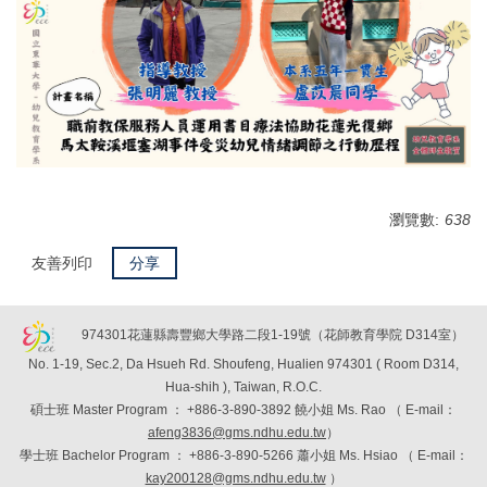
瀏覽數:
638
友善列印
分享
974301花蓮縣壽豐鄉大學路二段1-19號（花師教育學院 D314室）
No. 1-19, Sec.2, Da Hsueh Rd. Shoufeng, Hualien 974301 ( Room D314,
Hua-shih ), Taiwan, R.O.C.
碩士班
Master Program
：
+886-3-890-3892 饒小姐 Ms. Rao （
E-mail：
afeng3836@gms.ndhu.edu.tw
）
學士班
Bachelor Program
：
+886-3-890-5266 蕭小姐 Ms. Hsiao （
E-mail：
kay200128@gms.ndhu.edu.tw
）