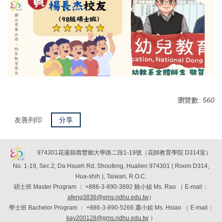
瀏覽數:
560
友善列印
分享
974301花蓮縣壽豐鄉大學路二段1-19號（花師教育學院 D314室）
No. 1-19, Sec.2, Da Hsueh Rd. Shoufeng, Hualien 974301 ( Room D314,
Hua-shih ), Taiwan, R.O.C.
碩士班
Master Program
：
+886-3-890-3892 饒小姐 Ms. Rao （
E-mail：
afeng3836@gms.ndhu.edu.tw
）
學士班
Bachelor Program
：
+886-3-890-5266 蕭小姐 Ms. Hsiao （
E-mail：
kay200128@gms.ndhu.edu.tw
）