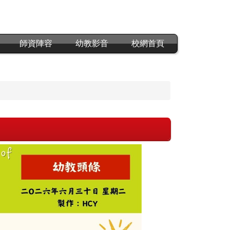
師資陣容
幼教影音
校網首頁