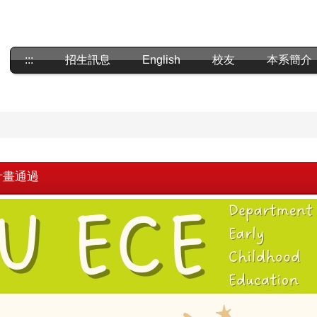
:::
招生訊息
English
校友
本系簡介
計畫通過