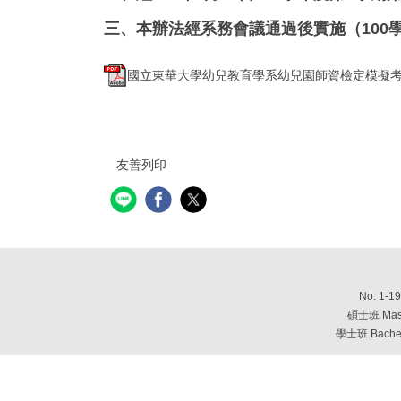
三、本辦法經系務會議通過後實施（100
國立東華大學幼兒教育學系幼兒園師資檢定模擬考試_(1
友善列印
No. 1-19
碩士班
Mas
學士班
Bache