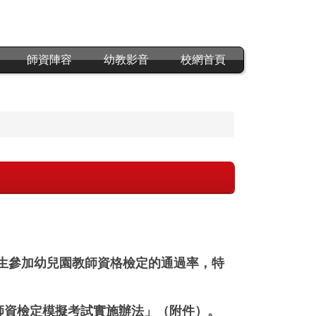
師資陣容
幼教影音
校網首頁
生參加幼兒園教師資格檢定的通過率，特
園師資檢定模擬考試實施辦法」（附件）。