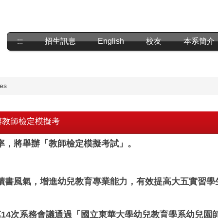
:::
招生訊息
English
校友
本系簡介
es
辦教師檢定模擬考
率，將舉辦「教師檢定模擬考試」。
讀書風氣，增進幼兒教育專業能力，有效提高大五實習學
學期第14次系務會議通過「國立東華大學幼兒教育學系幼兒