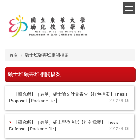
跳
到
主
要
內
容
區
首頁
碩士班碩專班相關檔案
碩士班碩專班相關檔案
【研究所】［表單］碩士論文計畫審查【打包檔案】Thesis
Proposal【Package file】
2012-01-06
【研究所】［表單］碩士學位考試【打包檔案】Thesis
Defense【Package file】
2012-01-06