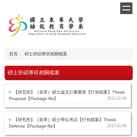
跳
到
主
要
內
容
區
首頁
碩士班碩專班相關檔案
碩士班碩專班相關檔案
【研究所】［表單］碩士論文計畫審查【打包檔案】Thesis
Proposal【Package file】
2012-01-06
【研究所】［表單］碩士學位考試【打包檔案】Thesis
Defense【Package file】
2012-01-06